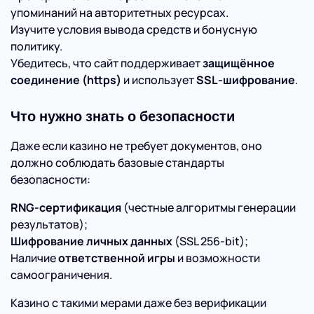
упоминаний на авторитетных ресурсах.
Изучите условия вывода средств и бонусную
политику.
Убедитесь, что сайт поддерживает
защищённое
соединение (https)
и использует
SSL‑шифрование
.
Что нужно знать о безопасности
Даже если казино не требует документов, оно
должно соблюдать базовые стандарты
безопасности:
RNG-сертификация
(честные алгоритмы генерации
результатов);
Шифрование личных данных
(SSL 256‑bit);
Наличие
ответственной игры
и возможности
самоограничения.
Казино с такими мерами даже без верификации