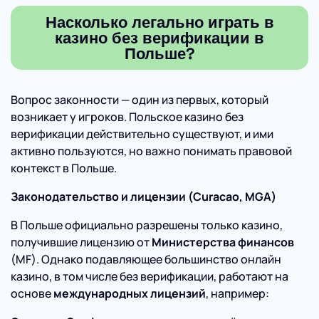
Насколько легально играть в
казино без верификации в
Польше?
Вопрос законности — один из первых, который
возникает у игроков. Польское казино без
верификации действительно существуют, и ими
активно пользуются, но важно понимать правовой
контекст в Польше.
Законодательство и лицензии (Curacao, MGA)
В Польше официально разрешены только казино,
получившие лицензию от
Министерства финансов
(MF). Однако подавляющее большинство онлайн
казино, в том числе без верификации, работают на
основе
международных лицензий
, например: