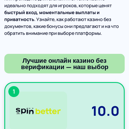
идеально подходят для игроков, которые ценят
быстрый вход, моментальные выплаты и
приватность
. Узнайте, как работают казино без
документов, какие бонусы они предлагают и на что
обратить внимание при выборе платформы.
Лучшие онлайн казино без
верификации — наш выбор
1
10.0