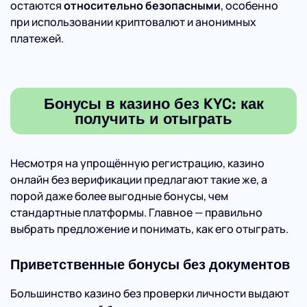
остаются
относительно безопасными
, особенно
при использовании криптовалют и анонимных
платежей.
Бонусы в казино без KYC: как
получить и отыграть
Несмотря на упрощённую регистрацию, казино
онлайн без верификации предлагают такие же, а
порой даже более выгодные бонусы, чем
стандартные платформы. Главное — правильно
выбрать предложение и понимать, как его отыграть.
Приветственные бонусы без документов
Большинство казино без проверки личности выдают