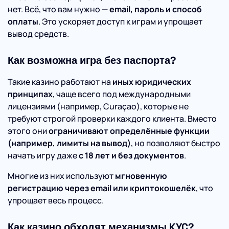
нет. Всё, что вам нужно —
email, пароль и способ
оплаты
. Это ускоряет доступ к играм и упрощает
вывод средств.
Как возможна игра без паспорта?
Такие казино работают на
иных юридических
принципах
, чаще всего под международными
лицензиями (например, Curaçao), которые не
требуют строгой проверки каждого клиента. Вместо
этого они
ограничивают определённые функции
(например, лимиты на вывод)
, но позволяют быстро
начать игру даже
с 18 лет и без документов
.
Многие из них используют
мгновенную
регистрацию через email или криптокошелёк
, что
упрощает весь процесс.
Как казино обходят механизмы KYC?