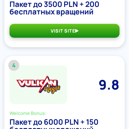
Пакет до 3500 PLN + 200
бесплатных вращений
VISIT SITE
4
9.8
Welcome Bonus:
Пакет до 6000 PLN + 150