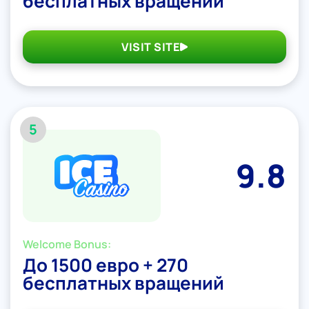
бесплатных вращений
VISIT SITE
5
9.8
Welcome Bonus:
До 1500 евро + 270
бесплатных вращений