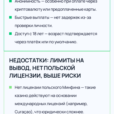
Анонимность — особенно при оплате через
криптовалюту или предоплаченные карты.
Быстрые выплаты — нет задержек из‑за
проверки личности.
Доступ с 18 лет — возраст подтверждается
через платёж или по умолчанию.
НЕДОСТАТКИ: ЛИМИТЫ НА
ВЫВОД, НЕТ ПОЛЬСКОЙ
ЛИЦЕНЗИИ, ВЫШЕ РИСКИ
Нет лицензии польского Минфина — такие
казино действуют на основании
международных лицензий (например,
Curaçao), что юридически сложнее.