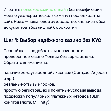
Играть в
польское казино онлайн
без верификации
можно уже через несколько минут после входа на
сайт. Ниже — пошаговое руководство, как начать без
документов и без лишней бюрократии.
Шаг 1: Выбор надёжного казино без KYC
Первый шаг — подобрать лицензионное и
проверенное казино Польша без верификации.
Обратите внимание на:
наличие международной лицензии (Curaçao, Anjouan
и др.),
реальные отзывы игроков,
простую регистрацию и понятные условия вывода,
поддержку популярных платёжных методов (BLIK,
криптовалюта, MiFinity).