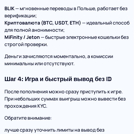
BLIK
— мгновенные переводы в Польше, работает без
верификации;
Криптовалюта (BTC, USDT, ETH)
— идеальный способ
для полной анонимности;
MiFinity / Jeton
— быстрые электронные кошельки без
строгой проверки.
Деньги зачисляются моментально, а комиссии
минимальны или отсутствуют.
Шаг 4: Игра и быстрый вывод без ID
После пополнения можно сразу приступить к игре.
При небольших суммах выигрыш можно вывести без
прохождения KYC.
Обратите внимание:
лучше сразу уточнить лимиты на вывод без