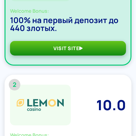
Welcome Bonus:
100% на первый депозит до
440 злотых.
VISIT SITE
2
10.0
Welcome Bonus: