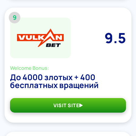
9
9.5
Welcome Bonus:
До 4000 злотых + 400
бесплатных вращений
VISIT SITE