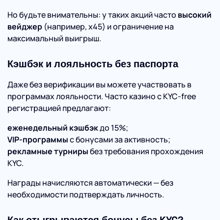
Но будьте внимательны: у таких акций часто
высокий
вейджер
(например, x45) и ограничение на
максимальный выигрыш.
Кэшбэк и лояльность без паспорта
Даже без верификации вы можете участвовать в
программах лояльности. Часто казино с KYC-free
регистрацией предлагают:
еженедельный кэшбэк
до 15%;
VIP-программы
с бонусами за активность;
рекламные турниры
без требования прохождения
KYC.
Награды начисляются автоматически — без
необходимости подтверждать личность.