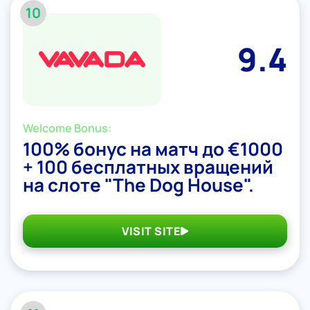
10
9.4
Welcome Bonus:
100% бонус на матч до €1000
+ 100 бесплатных вращений
на слоте "The Dog House".
VISIT SITE