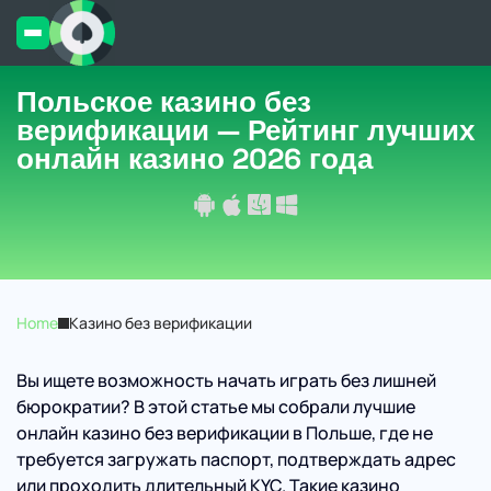
Польское казино без
верификации — Рейтинг лучших
онлайн казино 2026 года
Home
Казино без верификации
Вы ищете возможность начать играть без лишней
бюрократии? В этой статье мы собрали лучшие
онлайн казино без верификации в Польше, где не
требуется загружать паспорт, подтверждать адрес
или проходить длительный KYC. Такие казино